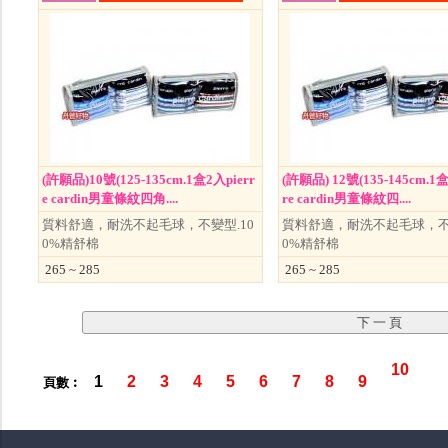
(許願品)10號(125-135cm.1盒2入pierr
(許願品) 12號(135-145cm.1盒
e cardin男童條紋四角....
re cardin男童條紋四....
質料舒適，耐洗不起毛球，不變型.10
質料舒適，耐洗不起毛球，不變
0%精舒棉
0%精舒棉
265 ~ 285
265 ~ 285
10
1
2
3
4
5
6
7
8
9
頁數︰