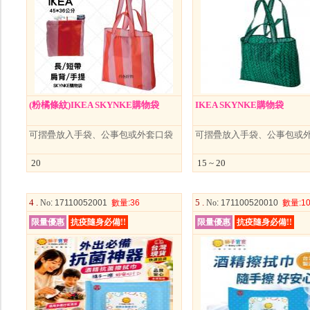
(粉橘條紋)IKEA SKYNKE購物袋
IKEA SKYNKE購物袋
可摺疊放入手袋、公事包或外套口袋
可摺疊放入手袋、公事包或
20
15 ~ 20
4 .
5 .
No
: 17110052001
數量
:36
No
: 171100520010
數量
:1
限量優惠
抗疫隨身必備!!
限量優惠
抗疫隨身必備!!