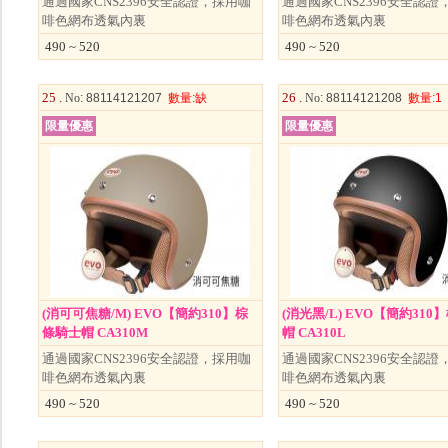
通過國家CNS2396安全認證，採用咖
通過國家CNS2396安全認證
啡色網布透氣內裏
啡色網布透氣內裏
490 ~ 520
490 ~ 520
25 .
26 .
No
: 88114121207
數量
:缺
No
: 88114121208
數量
:1
限量優惠
限量優惠
(消可可焦糖/M) EVO【簡約310】棕
(消光黑/L) EVO【簡約31
條騎士帽 CA310M
帽 CA310L
通過國家CNS2396安全認證，採用咖
通過國家CNS2396安全認證
啡色網布透氣內裏
啡色網布透氣內裏
490 ~ 520
490 ~ 520