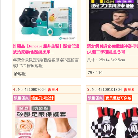
許願品【funcare 船井生醫】關健低週
清倉價 健身必備鍛鍊神器-
波治療器(含關鍵按摩....
(人體工學穩固握把/可....
年費會員限定!請(聯絡客服)第6區留言
尺寸：25x14.5x2.5cm
或LINE 醫療客服
79 ~ 110
洽客服
4 .
5 .
No
: 4210907064
數量
:4
No
: 42109101304
數量
:6
限量優惠
透氣孔洞設計
限量優惠
寶貝運動可穿戴